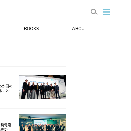
BOOKS
ABOUT
5か国の
ることを
で、2日
の実現に
で大きな
担当次官
性のある
州原子力
料サプライ
力発電設
く、国家
社・機関の